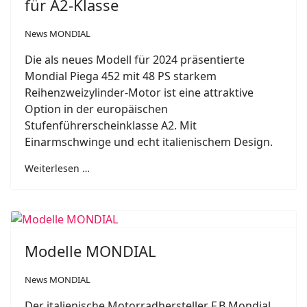
für A2-Klasse
News MONDIAL
Die als neues Modell für 2024 präsentierte
Mondial Piega 452 mit 48 PS starkem
Reihenzweizylinder-Motor ist eine attraktive
Option in der europäischen
Stufenführerscheinklasse A2. Mit
Einarmschwinge und echt italienischem Design.
Weiterlesen …
Modelle MONDIAL
News MONDIAL
Der italienische Motorradhersteller F.B Mondial