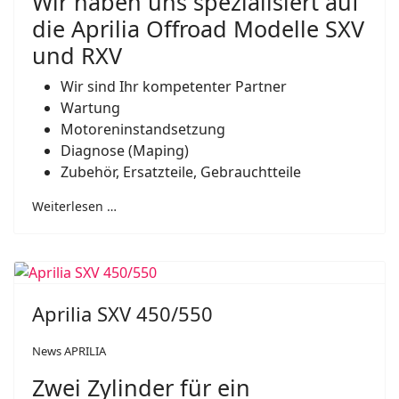
Wir haben uns spezialisiert auf
die Aprilia Offroad Modelle SXV
und RXV
Wir sind Ihr kompetenter Partner
Wartung
Motoreninstandsetzung
Diagnose (Maping)
Zubehör, Ersatzteile, Gebrauchtteile
Weiterlesen …
Aprilia SXV 450/550
News APRILIA
Zwei Zylinder für ein