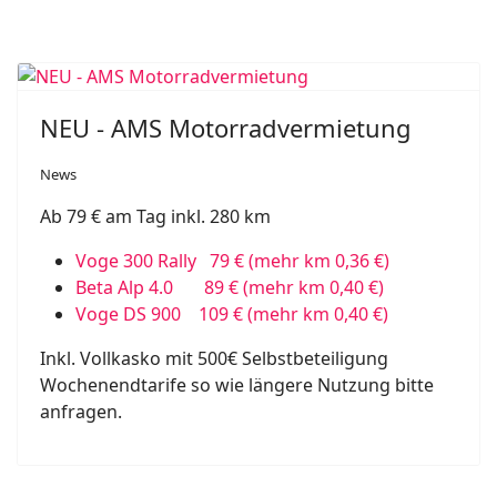
NEU - AMS Motorradvermietung
News
Ab 79 € am Tag inkl. 280 km
Voge 300 Rally 79 € (mehr km 0,36 €)
Beta Alp 4.0 89 € (mehr km 0,40 €)
Voge DS 900 109 € (mehr km 0,40 €)
Inkl. Vollkasko mit 500€ Selbstbeteiligung
Wochenendtarife so wie längere Nutzung bitte
anfragen.