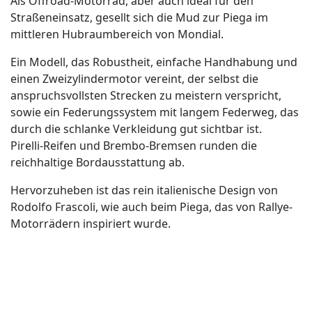
Als Offroad-Motorrad, aber auch ideal für den
Straßeneinsatz, gesellt sich die Mud zur Piega im
mittleren Hubraumbereich von Mondial.
Ein Modell, das Robustheit, einfache Handhabung und
einen Zweizylindermotor vereint, der selbst die
anspruchsvollsten Strecken zu meistern verspricht,
sowie ein Federungssystem mit langem Federweg, das
durch die schlanke Verkleidung gut sichtbar ist.
Pirelli-Reifen und Brembo-Bremsen runden die
reichhaltige Bordausstattung ab.
Hervorzuheben ist das rein italienische Design von
Rodolfo Frascoli, wie auch beim Piega, das von Rallye-
Motorrädern inspiriert wurde.