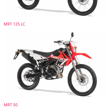
MRT 125 LC
MRT 50