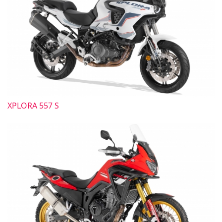
XPLORA 557 S