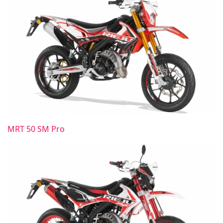
MRT 50 SM Pro