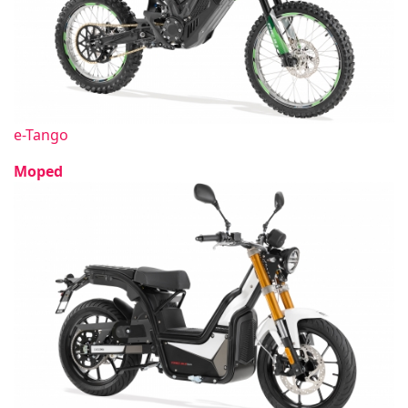
e-Tango
Moped