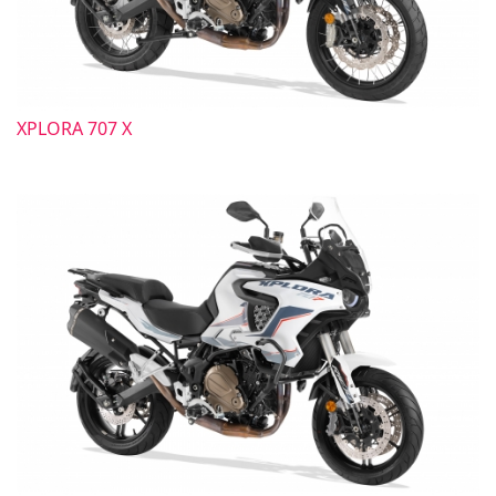
XPLORA 707 X