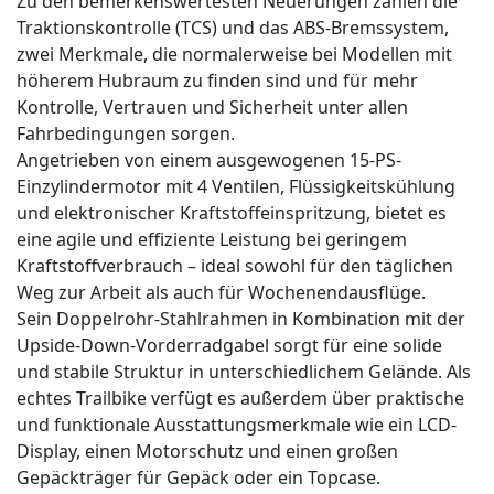
Zu den bemerkenswertesten Neuerungen zählen die
Traktionskontrolle (TCS) und das ABS-Bremssystem,
zwei Merkmale, die normalerweise bei Modellen mit
höherem Hubraum zu finden sind und für mehr
Kontrolle, Vertrauen und Sicherheit unter allen
Fahrbedingungen sorgen.
Angetrieben von einem ausgewogenen 15-PS-
Einzylindermotor mit 4 Ventilen, Flüssigkeitskühlung
und elektronischer Kraftstoffeinspritzung, bietet es
eine agile und effiziente Leistung bei geringem
Kraftstoffverbrauch – ideal sowohl für den täglichen
Weg zur Arbeit als auch für Wochenendausflüge.
Sein Doppelrohr-Stahlrahmen in Kombination mit der
Upside-Down-Vorderradgabel sorgt für eine solide
und stabile Struktur in unterschiedlichem Gelände. Als
echtes Trailbike verfügt es außerdem über praktische
und funktionale Ausstattungsmerkmale wie ein LCD-
Display, einen Motorschutz und einen großen
Gepäckträger für Gepäck oder ein Topcase.