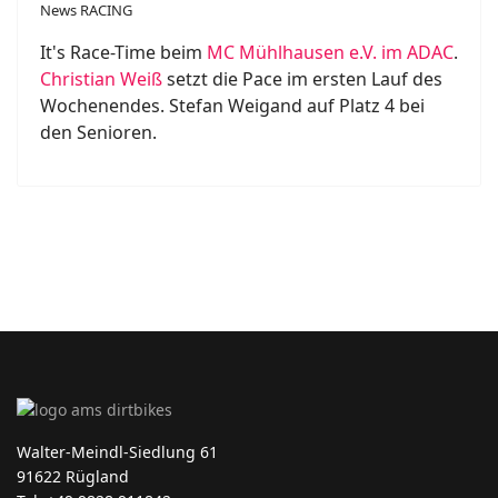
News RACING
It's Race-Time beim
MC Mühlhausen e.V. im ADAC
.
Christian Weiß
setzt die Pace im ersten Lauf des
Wochenendes. Stefan Weigand auf Platz 4 bei
den Senioren.
Walter-Meindl-Siedlung 61
91622 Rügland