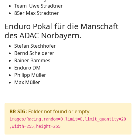
Team Uwe Stradtner
85er Max Stradtner
Enduro Pokal für die Manschaft
des ADAC Norbayern.
Stefan Stechhöfer
Bernd Scheiderer
Rainer Bammes
Enduro DM
Philipp Müller
Max Müller
BR SIG:
Folder not found or empty:
images/Racing,random=0,limit=0,limit_quantity=20
,width=255,height=255