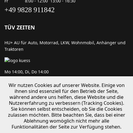
Fr 8:00 - 12:00 13:00 - 16:30
+49 9828 911842
TÜV ZEITEN
HU+ AU für Auto, Motorrad, LKW, Wohnmobil, Anhänger und
Traktoren
Mo 14:00, Di, Do 14:00
Wir nutzen Cookies auf unserer Website. Einige von
ihnen sind essenziell für den Betrieb der Seite,
während andere uns helfen, diese Website und die
Mi, Fr 14:30
Nutzererfahrung zu verbessern (Tracking Cookies).
mit Möglichkeit zur Eintragung nach §21
Sie können selbst entscheiden, ob Sie die Cookies
zulassen möchten. Bitte beachten Sie, dass bei einer
Ablehnung womöglich nicht mehr alle
Funktionalitäten der Seite zur Verfügung stehen.