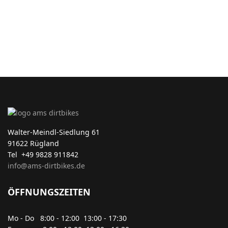
Walter-Meindl-Siedlung 61
91622 Rügland
Tel +49 9828 911842
info@ams-dirtbikes.de
ÖFFNUNGSZEITEN
Mo - Do 8:00 - 12:00 13:00 - 17:30