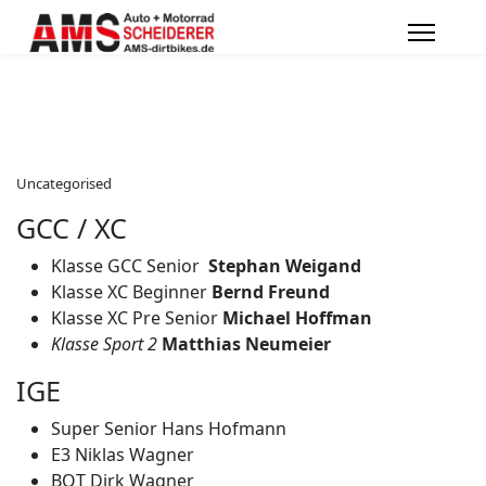
Uncategorised
GCC / XC
Klasse GCC Senior
Stephan Weigand
Klasse XC Beginner
Bernd Freund
Klasse XC Pre Senior
Michael Hoffman
Klasse Sport 2
Matthias Neumeier
IGE
Super Senior Hans Hofmann
E3 Niklas Wagner
BOT Dirk Wagner